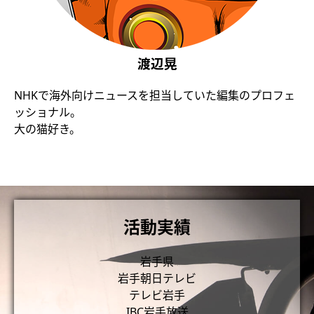
渡辺晃
NHKで海外向けニュースを担当していた編集のプロフェ
ッショナル。
大の猫好き。
活動実績
岩手県
岩手朝日テレビ
テレビ岩手
IBC岩手放送