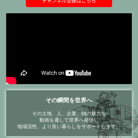
チャンネル登録はこちら
その瞬間を世界へ
その土地、人、企業、物の魅力を
動画を通して世界へ発信し
地域活性、より良い暮らしをサポートします。