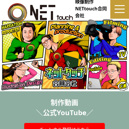
映像制作
NETtouch合同
会社
制作動画
＼公式YouTube／